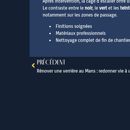
Après intervention, la cage d’escalier offre 
Le contraste entre le
noir
, le
vert
et les
teint
notamment sur les zones de passage.
Finitions soignées
Matériaux professionnels
Nettoyage complet de fin de chantie
PRÉCÉDENT
Rénover une verrière au Mans : redonner vie à