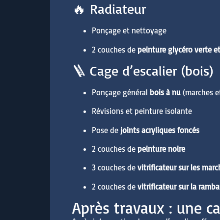
🔥 Radiateur
Ponçage et nettoyage
2 couches de
peinture glycéro verte et
🪜 Cage d’escalier (bois)
Ponçage général
bois à nu
(marches e
Révisions et peinture isolante
Pose de
joints acryliques foncés
2 couches de
peinture noire
3 couches de
vitrificateur sur les mar
2 couches de
vitrificateur sur la ramb
Après travaux : une c