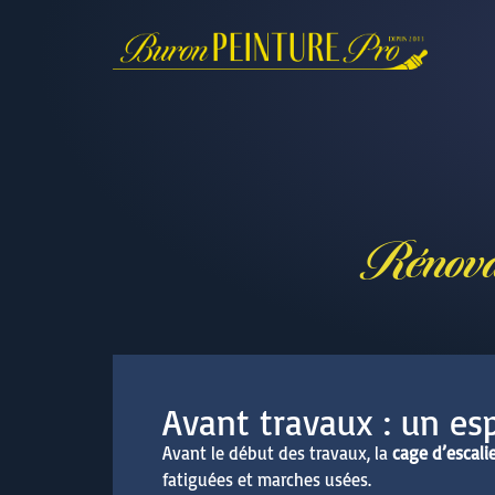
Rénovat
Avant travaux : un esp
Avant le début des travaux, la
cage d’escali
fatiguées et marches usées.