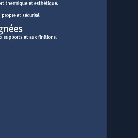
ort thermique et esthétique.
 propre et sécurisé.
ignées
x supports et aux finitions.