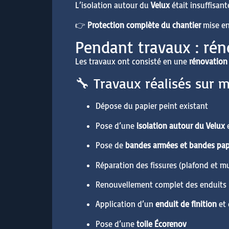
L’isolation autour du
Velux
était insuffisan
👉
Protection complète du chantier
mise en 
Pendant travaux : rén
Les travaux ont consisté en une
rénovation 
🔧 Travaux réalisés sur 
Dépose du papier peint existant
Pose d’une
isolation autour du Velux
e
Pose de
bandes armées et bandes pap
Réparation des fissures (plafond et m
Renouvellement complet des enduits
Application d’un
enduit de finition
et
Pose d’une
toile Écorenov