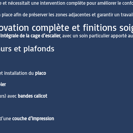
te et nécessitait une intervention complète pour améliorer le conf
place afin de préserver les zones adjacentes et garantir un travail
ovation complète et finitions so
intégrale de la cage d’escalier
, avec un soin particulier apporté au
murs et plafonds
t installation du
placo
ier
urs) avec
bandes calicot
 d’une
couche d’impression