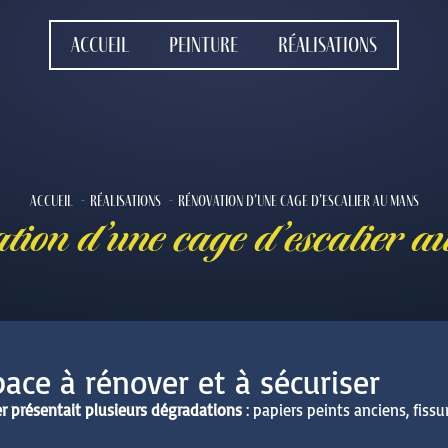
Accueil
Peinture
Réalisations
Accueil
Réalisations
Rénovation d’une cage d’escalier au Mans
ion d’une cage d’escalier
ace à rénover et à sécuriser
er présentait plusieurs dégradations
: papiers peints anciens, fissu