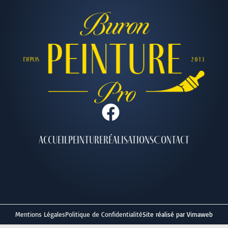
Accueil
Peinture
Réalisations
Contact
Mentions Légales
Politique de Confidentialité
Site réalisé par Vimaweb