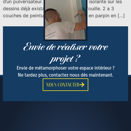
d’un pulvérisateur. Pose d’une peinture isolante sur les
dessins déjà existants et peinture antirouille. 2 a 3
couches de peinture blanche sur murs en parpin en […]
Envie de réaliser votre
projet ?
Envie de métamorphoser votre espace intérieur ?
Ne tardez plus, contactez nous dès maintenant.
nous contacter